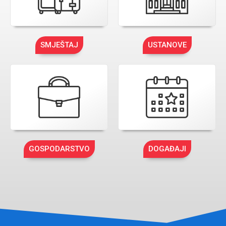
SMJEŠTAJ
USTANOVE
GOSPODARSTVO
DOGAĐAJI