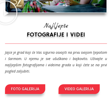
Najljepše
FOTOGRAFIJE I VIDEI
Jajce je grad koji će Vas sigurno osvojiti na prvu svojom ljepotom
i šarmom. U njemu je sve ušuškano i bajkovito. Uživajte u
najljepšim fotografijama i videima grada u koji ćete se na prvi
pogled zaljubiti.
FOTO GALERIJA
VIDEO GALERIJA