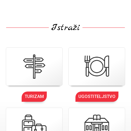
Istraži
TURIZAM
UGOSTITELJSTVO