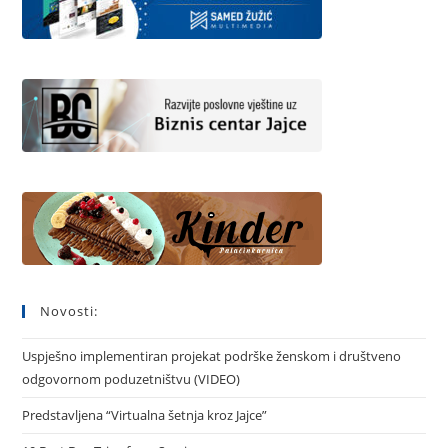
Novosti:
Uspješno implementiran projekat podrške ženskom i društveno
odgovornom poduzetništvu (VIDEO)
Predstavljena “Virtualna šetnja kroz Jajce”