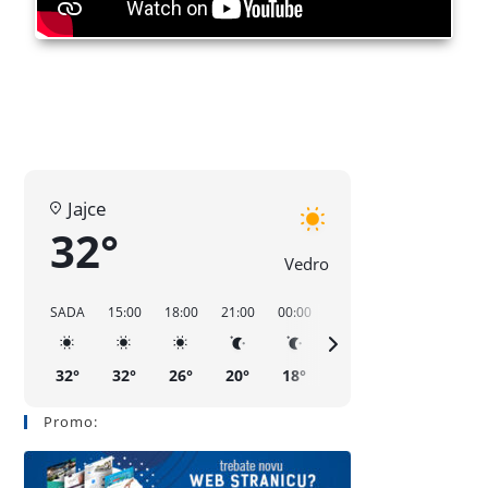
Jajce
32°
Vedro
SADA
15:00
18:00
21:00
00:00
03:00
06:00
09:00
32°
32°
26°
20°
18°
18°
23°
31°
Promo: