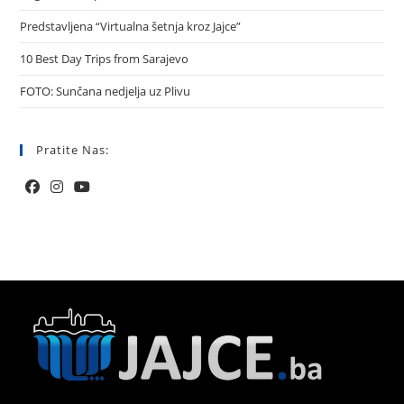
Predstavljena “Virtualna šetnja kroz Jajce”
10 Best Day Trips from Sarajevo
FOTO: Sunčana nedjelja uz Plivu
Pratite Nas: