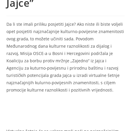
Jajce”
Da li ste imali priliku posjetiti Jajce? Ako niste ili biste voljeli
opet posjetiti najznačajnije kulturno-povijesne znamenitosti
ovog grada, to možete učiniti sada. Povodom
Međunarodnog dana kulturne raznolikosti za dijalog i
razvoj, Misija OSCE-a u Bosni i Hercegovini podržala je
Koaliciju za borbu protiv mržnje „Zajedno“ iz Jajca i
Agenciju za kuturno-povijesnu i prirodnu baštinu i razvoj
turističkih potencijala grada Jajca u izradi virtualne šetnje
najznačajnijih kulurno-povijesnih znamenitosti, s ciljem
promocije kulturne raznolikosti i pozitivnih vrijednosti.