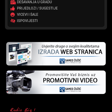
DEŠAVANJA U GRADU
PRIJEDLOZI / SUGESTIJE
VICEVI I ŠALE
ISPOVIJESTI
Radio Big 1