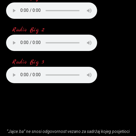
Radio Big 2
Radio Big 3
“Jajce.ba” ne snosi odgovornost vezano za sadržaj kojeg posjetioci