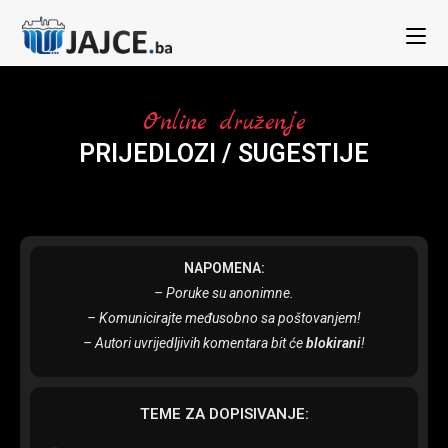
Online druženje
PRIJEDLOZI / SUGESTIJE
NAPOMENA:
– Poruke su anonimne.
– Komunicirajte međusobno sa poštovanjem!
– Autori uvrijedljivih komentara bit će
blokirani
!
TEME ZA DOPISIVANJE: