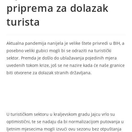
priprema za dolazak
turista
Aktualna pandemija nanijela je velike štete privredi u BIH, a
posebno veliki gubici mogli bi se odraziti na turistički
sektor. Premda je došlo do ublažavanja pojedinih mjera
uvedenih tokom krize, još se ne nazire kada će naše granice
biti otvorene za dolazak stranih državljana.
U turističkom sektoru u kraljevskom gradu Jajcu vrlo su
optimistični, te se nadaju da bi normalizacijom putovanja u
ljetnim mjesecima mogli izvući ovu sezonu bez otpuštanja