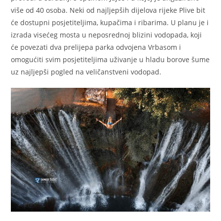
više od 40 osoba. Neki od najljepših dijelova rijeke Plive bit
će dostupni posjetiteljima, kupačima i ribarima. U planu je i
izrada visećeg mosta u neposrednoj blizini vodopada, koji
će povezati dva prelijepa parka odvojena Vrbasom i
omogućiti svim posjetiteljima uživanje u hladu borove šume
uz najljepši pogled na veličanstveni vodopad.