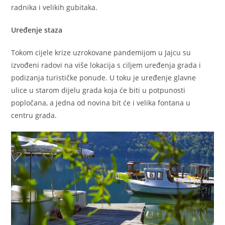
radnika i velikih gubitaka.
Uređenje staza
Tokom cijele krize uzrokovane pandemijom u Jajcu su
izvođeni radovi na više lokacija s ciljem uređenja grada i
podizanja turističke ponude. U toku je uređenje glavne
ulice u starom dijelu grada koja će biti u potpunosti
popločana, a jedna od novina bit će i velika fontana u
centru grada.