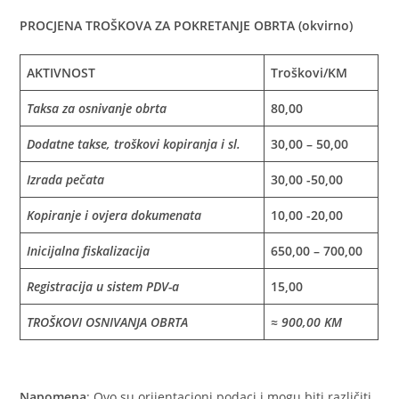
PROCJENA TROŠKOVA ZA POKRETANJE OBRTA (okvirno)
AKTIVNOST
Troškovi/KM
Taksa za osnivanje obrta
80,00
Dodatne takse, troškovi kopiranja i sl.
30,00 – 50,00
Izrada pečata
30,00 -50,00
Kopiranje i ovjera dokumenata
10,00 -20,00
Inicijalna fiskalizacija
650,00 – 700,00
Registracija u sistem PDV-a
15,00
TROŠKOVI OSNIVANJA OBRTA
≈ 900,00 KM
Napomena
: Ovo su orijentacioni podaci i mogu biti različiti