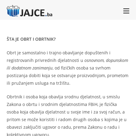
ŠTA JE OBRT I OBRTNIK?
Obrt je samostalno i trajno obavljanje dopuštenih i
registrovanih privrednih djelatnosti u
osnovnom, dopunskom
ili dodatnom zanimanju
, od fizičkih osoba sa svrhom
postizanja dobiti koja se ostvaruje proizvodnjom, prometom
ili pružanjem usluga na tržištu.
Obrtnik i osoba koja obavlja srodnu djelatnost, u smislu
Zakona o obrtu i srodnim djelatnostima FBiH, je fizička
osoba koja obavlja djelatnost u svoje ime i za svoj račun, a
pritom se može koristiti i radom drugih osoba s kojima je u
obavezi zaključiti ugovor o radu, prema Zakonu o radu i
kolektivnom ugovoru.