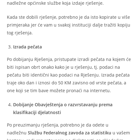
nadležne općinske službe koja izdaje rješenje.
Kada ste dobili rješenje, potrebno je da isto kopirate u više
primjeraka jer će vam u svakoj instituciji dalje tražiti kopiju
tog rješenja.
Izrada pečata
Po dobijanju Rješenja, pristupate izradi pečata na kojem će
biti ispisan obrt onako kako je u rješenju, tj. podaci na
pečatu biti identični kao podaci na Rješenju. Izrada pečata
traje oko dan i iznosi do 50 KM zavisno od vrste pečata, a
one koji se tim bave možete pronaći na internetu.
Dobijanje Obavještenja o razvrstavanju prema
klasifikaciji djelatnosti
Po preuzimanju rješenja, potrebno je da odete u
nadležnu
Službu Federalnog zavoda za statistiku
u vašem