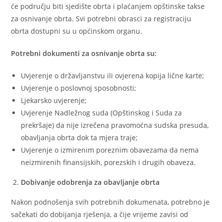
će području biti sjedište obrta i plaćanjem opštinske takse
za osnivanje obrta. Svi potrebni obrasci za registraciju
obrta dostupni su u općinskom organu.
Potrebni dokumenti za osnivanje obrta su:
Uvjerenje o državljanstvu ili ovjerena kopija lične karte;
Uvjerenje o poslovnoj sposobnosti;
Ljekarsko uvjerenje;
Uvjerenje Nadležnog suda (Opštinskog i Suda za
prekršaje) da nije izrečena pravomoćna sudska presuda,
obavljanja obrta dok ta mjera traje;
Uvjerenje o izmirenim poreznim obavezama da nema
neizmirenih finansijskih, porezskih i drugih obaveza.
Dobivanje odobrenja za obavljanje obrta
Nakon podnošenja svih potrebnih dokumenata, potrebno je
sačekati do dobijanja rješenja, a čije vrijeme zavisi od