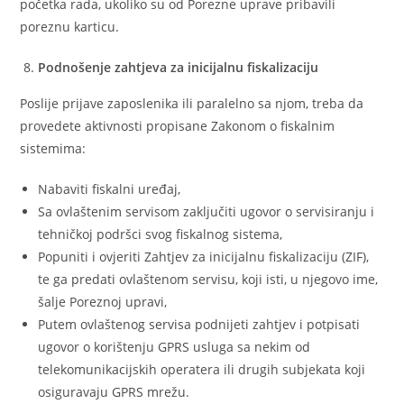
početka rada, ukoliko su od Porezne uprave pribavili
poreznu karticu.
Podnošenje zahtjeva za inicijalnu fiskalizaciju
Poslije prijave zaposlenika ili paralelno sa njom, treba da
provedete aktivnosti propisane Zakonom o fiskalnim
sistemima:
Nabaviti fiskalni uređaj,
Sa ovlaštenim servisom zaključiti ugovor o servisiranju i
tehničkoj podršci svog fiskalnog sistema,
Popuniti i ovjeriti Zahtjev za inicijalnu fiskalizaciju (ZIF),
te ga predati ovlaštenom servisu, koji isti, u njegovo ime,
šalje Poreznoj upravi,
Putem ovlaštenog servisa podnijeti zahtjev i potpisati
ugovor o korištenju GPRS usluga sa nekim od
telekomunikacijskih operatera ili drugih subjekata koji
osiguravaju GPRS mrežu.