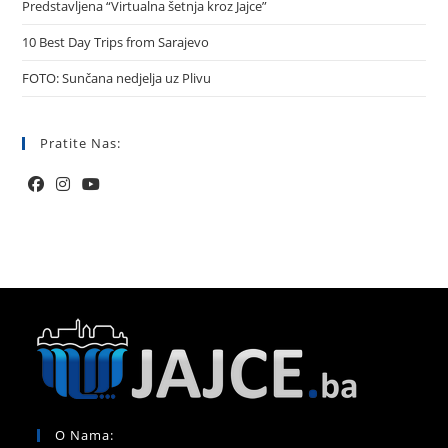
Predstavljena “Virtualna šetnja kroz Jajce”
10 Best Day Trips from Sarajevo
FOTO: Sunčana nedjelja uz Plivu
Pratite Nas:
O Nama: