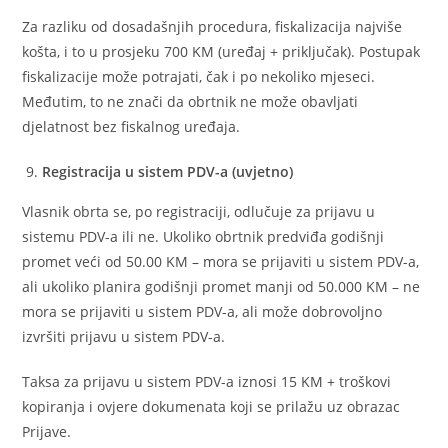
Za razliku od dosadašnjih procedura, fiskalizacija najviše
košta, i to u prosjeku 700 KM (uređaj + priključak). Postupak
fiskalizacije može potrajati, čak i po nekoliko mjeseci.
Međutim, to ne znači da obrtnik ne može obavljati
djelatnost bez fiskalnog uređaja.
Registracija u sistem PDV-a (uvjetno)
Vlasnik obrta se, po registraciji, odlučuje za prijavu u
sistemu PDV-a ili ne. Ukoliko obrtnik predviđa godišnji
promet veći od 50.00 KM – mora se prijaviti u sistem PDV-a,
ali ukoliko planira godišnji promet manji od 50.000 KM – ne
mora se prijaviti u sistem PDV-a, ali može dobrovoljno
izvršiti prijavu u sistem PDV-a.
Taksa za prijavu u sistem PDV-a iznosi 15 KM + troškovi
kopiranja i ovjere dokumenata koji se prilažu uz obrazac
Prijave.