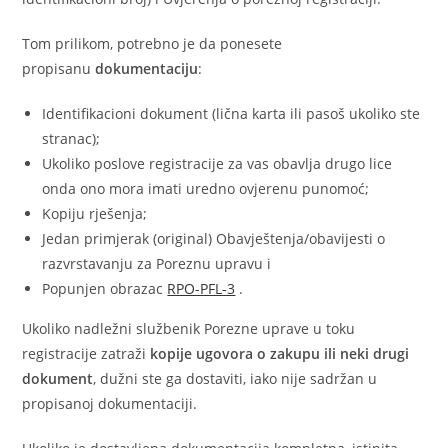
Tom prilikom, potrebno je da ponesete
propisanu
dokumentaciju
:
Identifikacioni dokument (lična karta ili pasoš ukoliko ste
stranac);
Ukoliko poslove registracije za vas obavlja drugo lice
onda ono mora imati uredno ovjerenu punomoć;
Kopiju rješenja;
Jedan primjerak (original) Obavještenja/obavijesti o
razvrstavanju za Poreznu upravu i
Popunjen obrazac
RPO-PFL-3
.
Ukoliko nadležni službenik Porezne uprave u toku
registracije zatraži
kopije ugovora o zakupu ili neki drugi
dokument
, dužni ste ga dostaviti, iako nije sadržan u
propisanoj dokumentaciji.