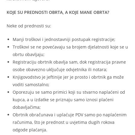
KOJE SU PREDNOSTI OBRTA, A KOJE MANE OBRTA?
Neke od prednosti su:
Manji troškovi i jednostavniji postupak registracije;
Troškovi se ne povećavaju sa brojem djelatnosti koje se u
obrtu obavljaju;
Registraciju obrtnik obavlja sam, dok registracija pravne
osobe obavezno uključuje odvjetnika ili notara;
Knjigovodstvo je jeftinije jer je prosto i obrtnik ga može
voditi samostalno;
Oporezuju se samo primici koji su stvarno naplaćeni od
kupca, a u izdatke se priznaju samo iznosi plaćeni
dobavljačima;
Obrtnik obračunava i uplaćuje PDV samo po naplaćenim
računima, što je prednost u uvjetima dugih rokova
odgode plaćanja.