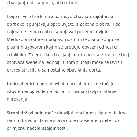
obavljanju obrta pomagati obrtniku.
Dvije ili više fizičkih osoba mogu obavljati
zajednički
obrt
ako ispunjavaju opće uvjete iz Zakona o obrtu, i da
najmanje jedna osoba ispunjava i posebne uvjete.
Međusobni odnosi i odgovornosti tih osoba uređuju se
pisanim ugovorom kojim se uređuju obvezni odnosi u
ortakluku. Zajedničko obavljanje obrta prestaje kada se broj
osnivača svede na jednog i u tom slučaju može se izvršiti
preregistracija u samostalno obavljanje obrta.
Umirovljenici
mogu obavljati obrt, ali im se u slučaju
istovremenog vođenja obrta, mirovina stavlja u stanje
mirovanja.
Strani državljanin
može obavljati obrt pod uvjetom da ima
radnu dozvolu, da ispunjava opće i posebne uvjete i uz
primjenu načela uzajamnosti.