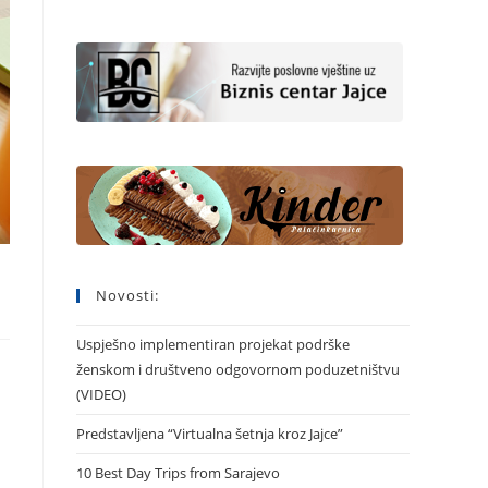
Novosti:
Uspješno implementiran projekat podrške
ženskom i društveno odgovornom poduzetništvu
(VIDEO)
Predstavljena “Virtualna šetnja kroz Jajce”
10 Best Day Trips from Sarajevo