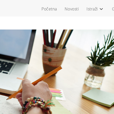
Početna
Novosti
Istraži
G