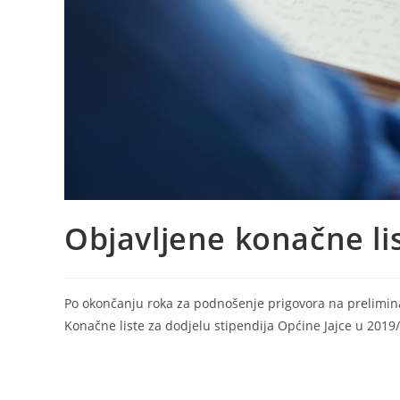
Objavljene konačne lis
Po okončanju roka za podnošenje prigovora na preliminar
Konačne liste za dodjelu stipendija Općine Jajce u 2019/