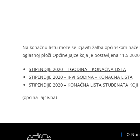
Na konačnu listu može se izjaviti žalba općinskom nače
oglasnoj ploči Općine Jajce koja je postavljena 11.5.2020
STIPENDIJE 2020 – I GODINA – KONAČNA LISTA
STIPENDIJE 2020 – II-VI GODINA – KONAČNA LISTA
STIPENDIJE 2020 – KONAČNA LISTA STUDENATA KOJI
(opcina-jajce.ba)
O Nam