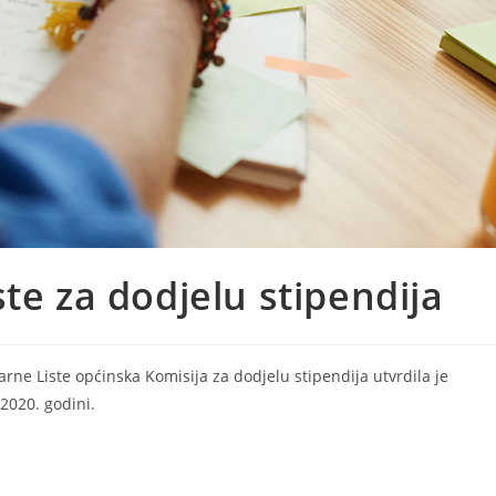
te za dodjelu stipendija
ne Liste općinska Komisija za dodjelu stipendija utvrdila je
2020. godini.