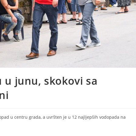
u u junu, skokovi sa
ni
odopad u centru grada, a uvršten je u 12 najljepših vodopada na