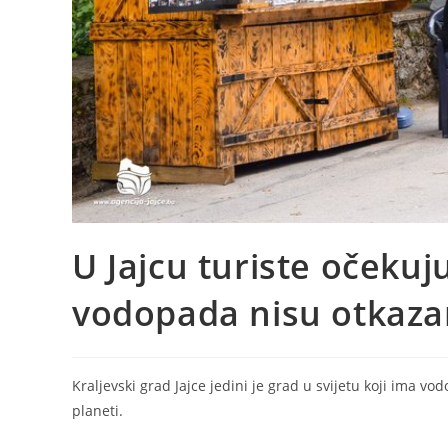
U Jajcu turiste očekuj
vodopada nisu otkaza
Kraljevski grad Jajce jedini je grad u svijetu koji ima v
planeti.