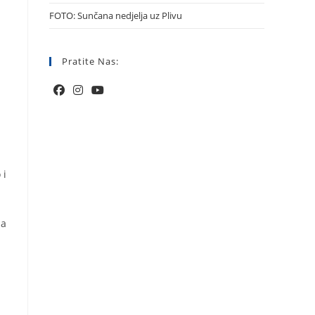
FOTO: Sunčana nedjelja uz Plivu
Pratite Nas:
 i
ja