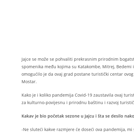
Jajce se može se pohvaliti prekrasnim prirodnim bogatstv
spomenika među kojima su Katakombe, Mitrej, Bedemi i t
omogućilo je da ovaj grad postane turistički centar ovog 
Mostar.
Kako je i koliko pandemija Covid-19 zaustavila ovaj turis
za kulturno-povijesnu i prirodnu baštinu i razvoj turistič
Kakav je bio početak sezone u Jajcu i šta se desilo na
-Ne sluteći kakve razmjere će doseći ova pandemija, mi