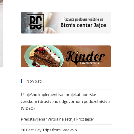
Novosti:
Uspješno implementiran projekat podrške
ženskom i društveno odgovornom poduzetništvu
(VIDEO)
Predstavljena “Virtualna šetnja kroz Jajce”
10 Best Day Trips from Sarajevo